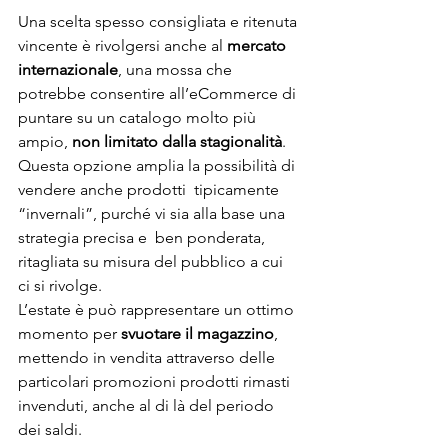
Una scelta spesso consigliata e ritenuta 
vincente è rivolgersi anche al 
mercato 
internazionale
, una mossa che 
potrebbe consentire all’eCommerce di 
puntare su un catalogo molto più 
ampio, 
non limitato dalla stagionalità
.  
Questa opzione amplia la possibilità di 
vendere anche prodotti  tipicamente 
“invernali”, purché vi sia alla base una 
strategia precisa e  ben ponderata, 
ritagliata su misura del pubblico a cui 
ci si rivolge.
L’estate è può rappresentare un ottimo 
momento per 
svuotare il magazzino
, 
mettendo in vendita attraverso delle 
particolari promozioni prodotti rimasti 
invenduti, anche al di là del periodo 
dei saldi.