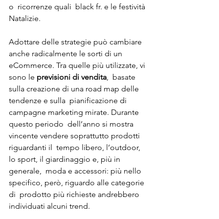
o  ricorrenze quali  black fr. e le festività 
Natalizie. 
Adottare delle strategie può cambiare 
anche radicalmente le sorti di un 
eCommerce. Tra quelle più utilizzate, vi 
sono le 
previsioni di vendita
,  basate 
sulla creazione di una road map delle 
tendenze e sulla  pianificazione di 
campagne marketing mirate. Durante 
questo periodo  dell’anno si mostra 
vincente vendere soprattutto prodotti 
riguardanti il  tempo libero, l’outdoor, 
lo sport, il giardinaggio e, più in 
generale,  moda e accessori: più nello 
specifico, però, riguardo alle categorie 
di  prodotto più richieste andrebbero 
individuati alcuni trend. 