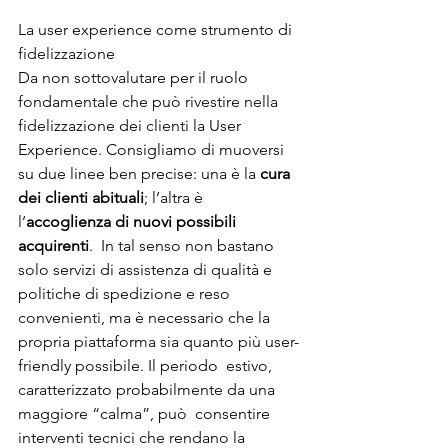
La user experience come strumento di 
fidelizzazione
Da non sottovalutare per il ruolo 
fondamentale che può rivestire nella 
fidelizzazione dei clienti la User 
Experience. Consigliamo di muoversi 
su due linee ben precise: una è la 
cura 
dei clienti abituali
; l’altra è 
l’
accoglienza di nuovi possibili 
acquirenti
.  In tal senso non bastano 
solo servizi di assistenza di qualità e  
politiche di spedizione e reso 
convenienti, ma è necessario che la  
propria piattaforma sia quanto più user-
friendly possibile. Il periodo  estivo, 
caratterizzato probabilmente da una 
maggiore “calma”, può  consentire 
interventi tecnici che rendano la 