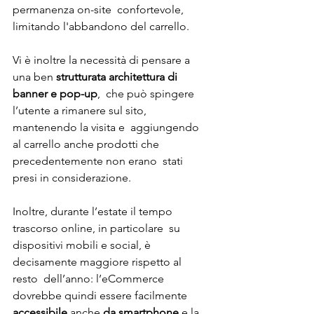
permanenza on-site  confortevole, 
limitando l'abbandono del carrello. 
Vi è inoltre la necessità di pensare a 
una ben
 strutturata architettura di 
banner e pop-up
,  che può spingere 
l’utente a rimanere sul sito, 
mantenendo la visita e  aggiungendo 
al carrello anche prodotti che 
precedentemente non erano  stati 
presi in considerazione.
Inoltre, durante l’estate il tempo 
trascorso online, in particolare  su 
dispositivi mobili e social, è 
decisamente maggiore rispetto al 
resto  dell’anno: l’eCommerce 
dovrebbe quindi essere facilmente 
accessibile 
anche
 da smartphone
 e la 