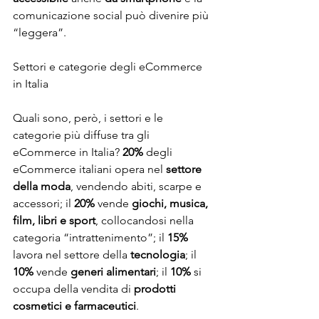
comunicazione social può divenire più 
“leggera”.
Settori e categorie degli eCommerce 
in Italia
Quali sono, però, i settori e le 
categorie più diffuse tra gli 
eCommerce in Italia? 
20% 
degli 
eCommerce italiani opera nel 
settore 
della moda
, vendendo abiti, scarpe e 
accessori; il 
20%
 vende 
giochi, musica, 
film, libri e sport
, collocandosi nella 
categoria “intrattenimento”; il 
15%
lavora nel settore della
 tecnologia
; il
10%
 vende 
generi alimentari
; il 
10%
 si 
occupa della vendita di 
prodotti 
cosmetici e farmaceutici
.