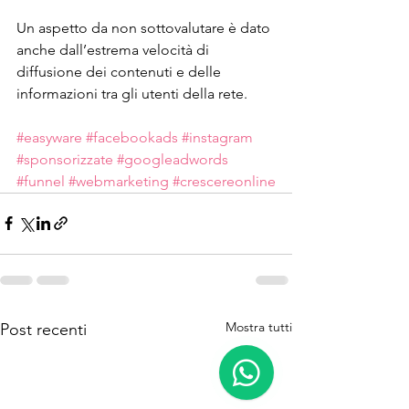
Un aspetto da non sottovalutare è dato 
anche dall’estrema velocità di 
diffusione dei contenuti e delle 
informazioni tra gli utenti della rete.
#easyware
#facebookads
#instagram
#sponsorizzate
#googleadwords
#funnel
#webmarketing
#crescereonline
Mostra tutti
Post recenti