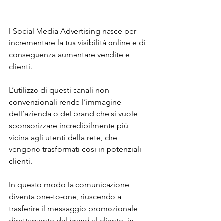
l Social Media Advertising nasce per 
incrementare la tua visibilità online e di 
conseguenza aumentare vendite e 
clienti.
L’utilizzo di questi canali non 
convenzionali rende l’immagine 
dell’azienda o del brand che si vuole 
sponsorizzare incredibilmente più 
vicina agli utenti della rete, che 
vengono trasformati così in potenziali 
clienti.
In questo modo la comunicazione 
diventa one-to-one, riuscendo a 
trasferire il messaggio promozionale 
direttamente dal brand al cliente, in 