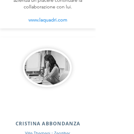
azienda un piacere continuare la
collaborazione con lui.
www.laquadri.com
CRISTINA ABBONDANZA
Villa Thamani - Zanzibar