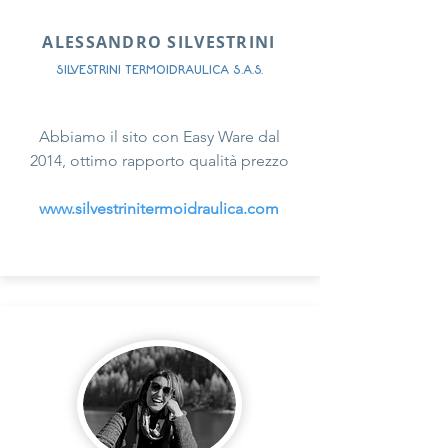
ALESSANDRO SILVESTRINI
SILVESTRINI TERMOIDRAULICA S.A.S.
Abbiamo il sito con Easy Ware dal
2014, ottimo rapporto qualità prezzo
www.silvestrinitermoidraulica.com