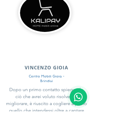
VINCENZO GIOIA
Centro Mobili Gioia -
Brindisi
Dopo un primo contatto spiegando
ciò che avrei voluto risolvere e
migliorare, è riuscito a cogliere a pieno
quello che intendessi oltre a captare
alcuni problemi del mio caso e
consigliarne i vari e possibili