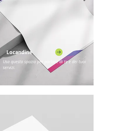
Locandine
Usa questo spazio per parlare di te e dei tuoi
servizi.