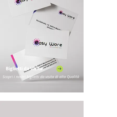
Biglietti da Visita
Scopri i nostri biglietti da visita di alta Qualità