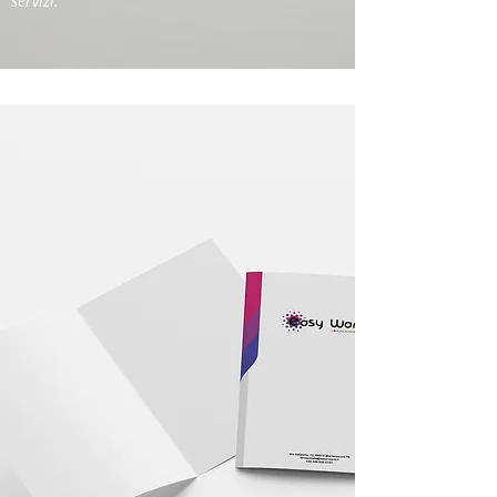
servizi.