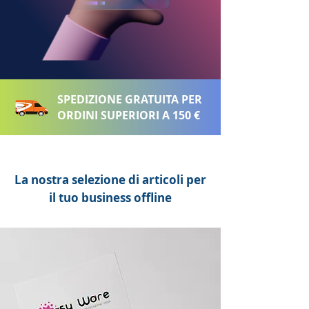
SPEDIZIONE GRATUITA PER
ORDINI SUPERIORI A 150 €
La nostra selezione di articoli per
il tuo business offline