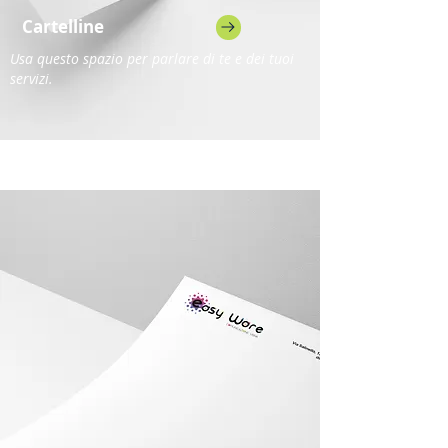
Cartelline
Usa questo spazio per parlare di te e dei tuoi
servizi.