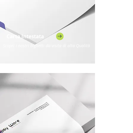
Carta Intestata
Scopri i nostri biglietti da visita di alta Qualità