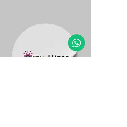
Adesivi
Usa questo spazio per parlare di te e dei tuoi
servizi.