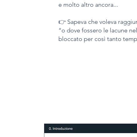
e molto altro ancora...
👉 Sapeva che voleva raggiun
“o dove fossero le lacune nel
bloccato per così tanto temp