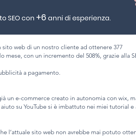
+6
to SEO con
anni di esperienza.
 sito web di un nostro cliente ad ottenere 377
olo mese, con un incremento del 508%, grazie alla 
ubblicità a pagamento.
a già un e-commerce creato in autonomia con wix, m
aiuto su YouTube si è imbattuto nei miei tutorial e a
che l’attuale sito web non avrebbe mai potuto otten