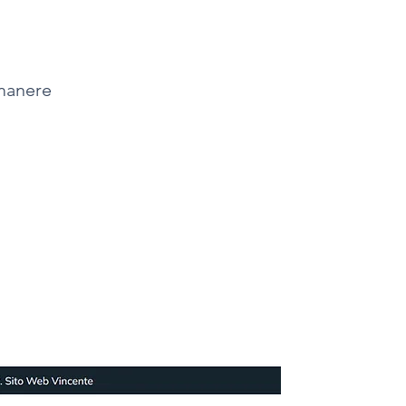
imanere