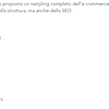
 ho proposto un restyling completo dell’e-commerce
ella struttura, ma anche della SEO.
i .
ni