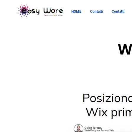
HOME
Contatti
Contatti
W