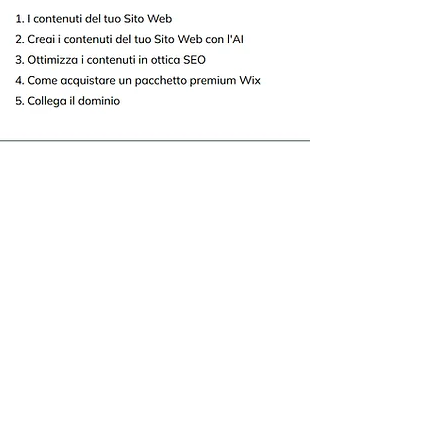
350 €