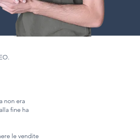
SEO.
a non era
lla fine ha
ere le vendite