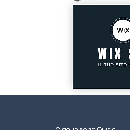
Ciao, io sono Guido.