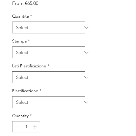
Sale Price
From
€65.00
Quantità
*
Stampa
*
Lati Plastificazione
*
Plastificazione
*
Quantity
*