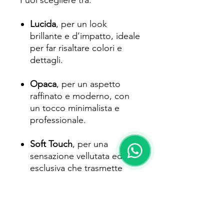
Puoi scegliere tra:
Lucida
, per un look
brillante e d’impatto, ideale
per far risaltare colori e
dettagli.
Opaca
, per un aspetto
raffinato e moderno, con
un tocco minimalista e
professionale.
Soft Touch
, per una
sensazione vellutata ed
esclusiva che trasmette
eleganza e cura nei
dettagli.
Perfetti per professionisti,