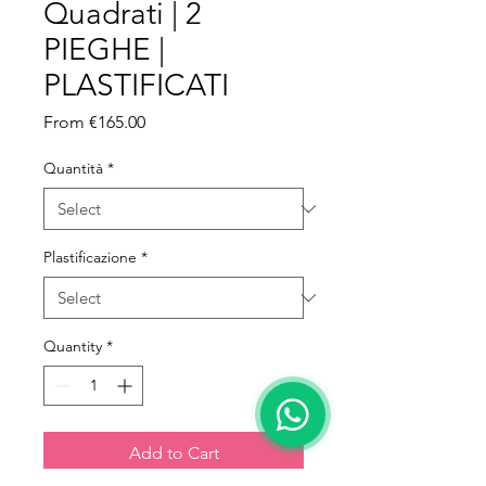
Quadrati | 2
PIEGHE |
PLASTIFICATI
Sale Price
From
€165.00
Quantità
*
Plastificazione
*
Quantity
*
Add to Cart