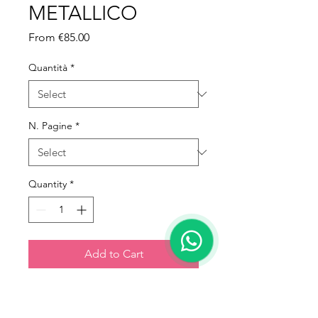
METALLICO
Sale Price
From
€85.00
Quantità
*
N. Pagine
*
Quantity
*
Add to Cart