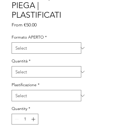
PIEGA |
PLASTIFICATI
Sale Price
From
€50.00
Formato APERTO
*
Quantità
*
Plastificazione
*
Quantity
*