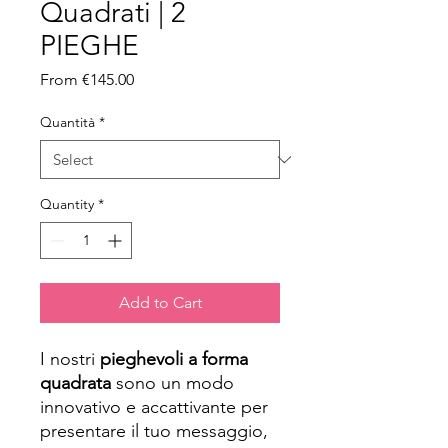
Quadrati | 2
PIEGHE
Sale Price
From
€145.00
Quantità
*
Quantity
*
Add to Cart
I nostri
pieghevoli a forma
quadrata
sono un modo
innovativo e accattivante per
presentare il tuo messaggio,