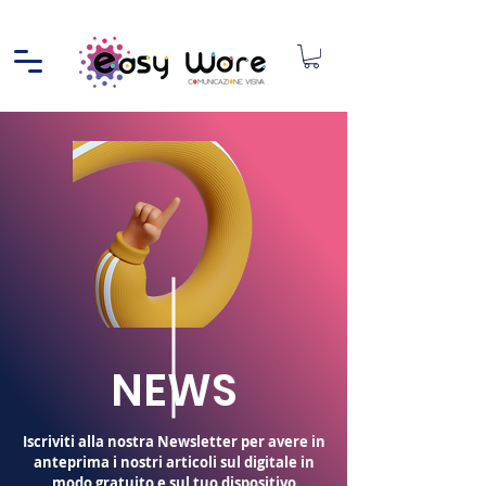
NEWS
Iscriviti alla nostra Newsletter per avere in
anteprima i nostri articoli sul digitale in
modo gratuito e sul tuo dispositivo