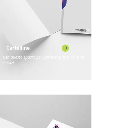
Cartelline
Usa questo spazio per parlare di te e dei tuoi
servizi.