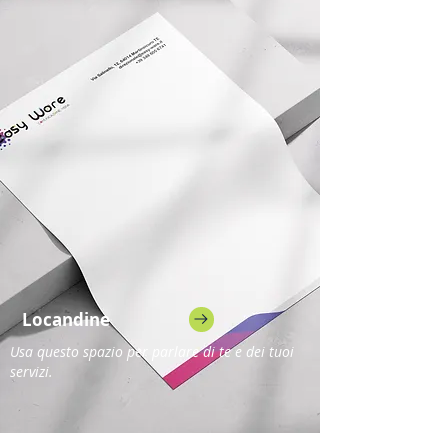
Locandine
Usa questo spazio per parlare di te e dei tuoi
servizi.