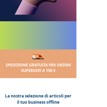
SPEDIZIONE GRATUITA PER ORDINI
SUPERIORI A 150 €
La nostra selezione di articoli per
il tuo business offline