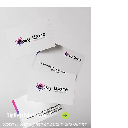
Biglietti da Visita
Scopri i nostri biglietti da visita di alta Qualità