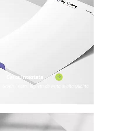
Carta Intestata
Scopri i nostri biglietti da visita di alta Qualità