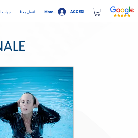
ACCEDI
More...
اعمل معنا
جهات ال
NALE