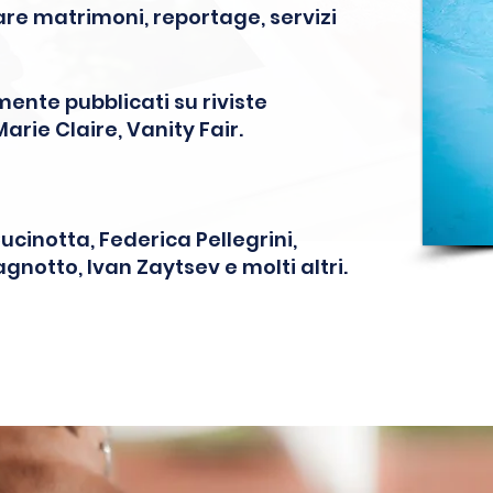
are matrimoni, reportage, servizi
mente pubblicati su riviste
Marie Claire, Vanity Fair.
Cucinotta, Federica Pellegrini,
gnotto, Ivan Zaytsev e molti altri.