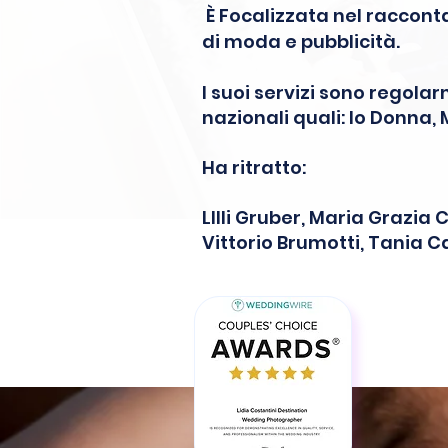
È Focalizzata nel raccont
di moda e pubblicità.
I suoi servizi sono regolar
nazionali quali: Io Donna, 
Ha ritratto:
LIlli Gruber, Maria Grazia 
Vittorio Brumotti, Tania Ca