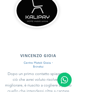
VINCENZO GIOIA
Centro Mobili Gioia -
Brindisi
Dopo un primo contatto spiegando
ciò che avrei voluto risolvere e
migliorare, è riuscito a cogliere a pieno
quello che intendessi oltre a captare
alcuni problemi del mio caso e
consigliarne i vari e possibili