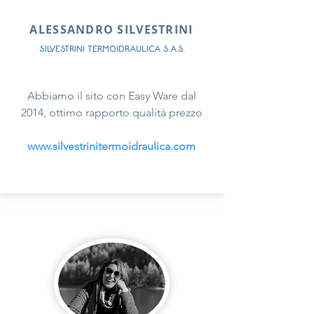
ALESSANDRO SILVESTRINI
SILVESTRINI TERMOIDRAULICA S.A.S.
Abbiamo il sito con Easy Ware dal
2014, ottimo rapporto qualità prezzo
www.silvestrinitermoidraulica.com