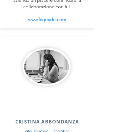
azienda un piacere continuare la
collaborazione con lui.
www.laquadri.com
CRISTINA ABBONDANZA
Villa Thamani - Zanzibar