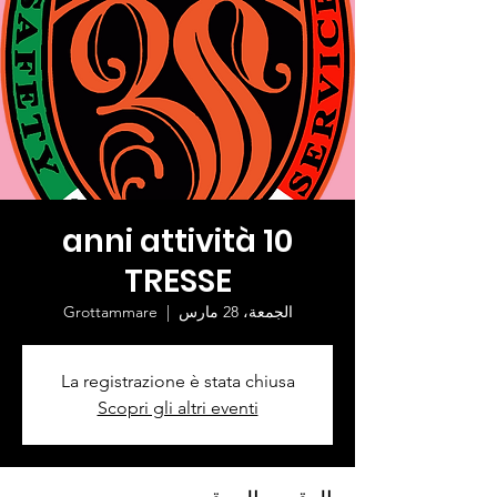
10 anni attività
TRESSE
الجمعة، 28 مارس
  |  
Grottammare
La registrazione è stata chiusa
Scopri gli altri eventi