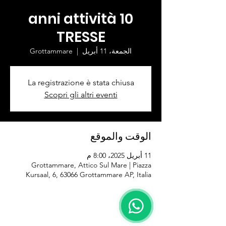
10 anni attività
TRESSE
الجمعة، 11 أبريل
  |  
Grottammare
La registrazione è stata chiusa
Scopri gli altri eventi
الوقت والموقع
11 أبريل 2025، 8:00 م
Grottammare, Attico Sul Mare | Piazza
Kursaal, 6, 63066 Grottammare AP, Italia