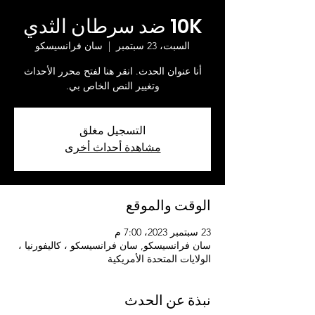
10K ضد سرطان الثدي
السبت، 23 سبتمبر
  |  
سان فرانسيسكو
أنا عنوان الحدث. انقر هنا لفتح محرر الأحداث
وتغيير النص الخاص بي.
التسجيل مغلق
مشاهدة أحداث أخرى
الوقت والموقع
23 سبتمبر 2023، 7:00 م
سان فرانسيسكو, سان فرانسيسكو ، كاليفورنيا ،
الولايات المتحدة الأمريكية
نبذة عن الحدث