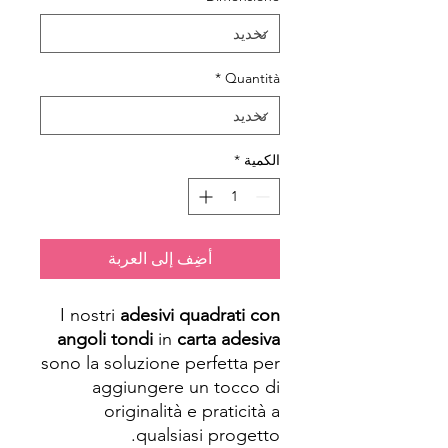
*
Quantità
الكمية
*
أضِف إلى العربة
I nostri
adesivi quadrati con
angoli tondi
in
carta adesiva
sono la soluzione perfetta per
aggiungere un tocco di
originalità e praticità a
qualsiasi progetto.