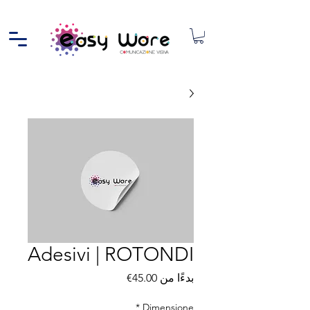
Adesivi | ROTONDI
سعر البيع
بدءًا من
45.00€
*
Dimensione