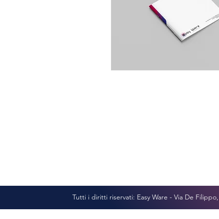
Tutti i diritti riservati: Easy Ware - Via De Filipp