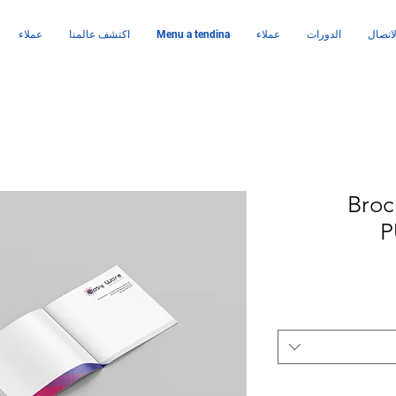
اتصال
الدورات
عملاء
Menu a tendina
اكتشف عالمنا
عملاء
Broc
P