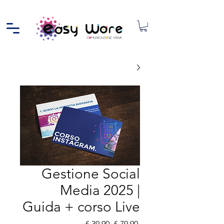
Gestione Social
Media 2025 |
Guida + corso Live
سعر عادي
سعر البيع
 ‏79.90 € 