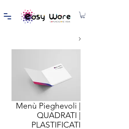
Menù Pieghevoli |
QUADRATI |
PLASTIFICATI