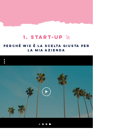
1. START-UP 🚀
PERCHÉ WIX È LA SCELTA GIUSTA PER
LA MIA AZIENDA