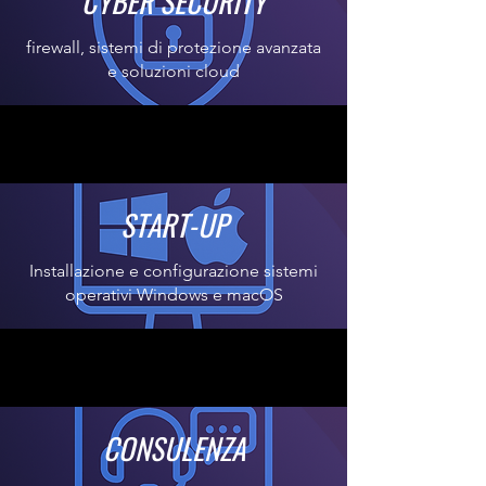
CYBER SECURITY
firewall, sistemi di protezione avanzata
e soluzioni cloud
START-UP
Installazione e configurazione sistemi
operativi Windows e macOS
CONSULENZA