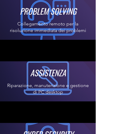
PROBLEM SOLVING
Collegamento remoto per la
risoluzione immediata dei problemi
ASSISTENZA
Riparazione, manutenzione e gestione
di PC desktop