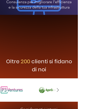
Consulenza per migliorare l’efficienza
e la sicurezza della tua infrastruttura
Oltre
200
clienti si fidano
di noi