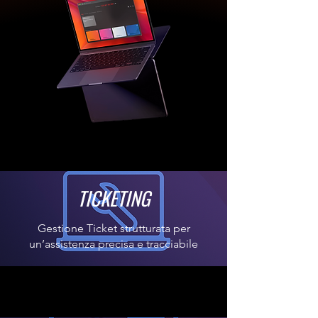
TICKETING
Gestione Ticket strutturata per
un’assistenza precisa e tracciabile