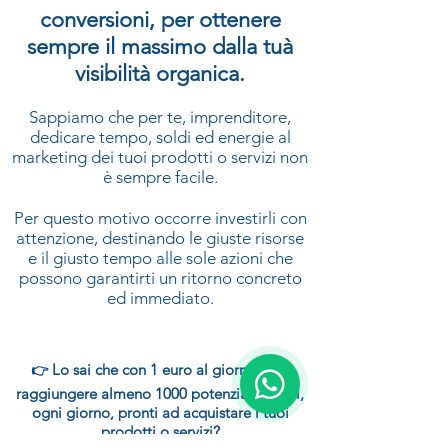
conversioni, per ottenere
sempre il massimo dalla tuà
visibilità organica.
Sappiamo che per te, imprenditore,
dedicare tempo, soldi ed energie al
marketing dei tuoi prodotti o servizi non
è sempre facile.
Per questo motivo occorre investirli con
attenzione, destinando le giuste risorse
e il
giusto tempo alle sole azioni che
possono garantirti un ritorno concreto
ed immediato.
Lo sai che con 1 euro al giorno puoi
👉
raggiungere almeno 1000 potenziali clienti,
ogni giorno, pronti ad acquistare i tuoi
prodotti o servizi?