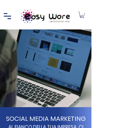
SOCIAL MEDIA MARKETING
AL FIANCO DELLA TUA IMPRESA, CI