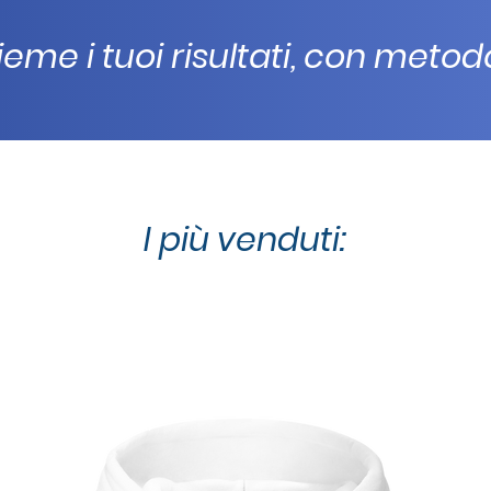
eme i tuoi risultati, con meto
I più venduti: