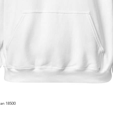
Vista rapida
dan 18500