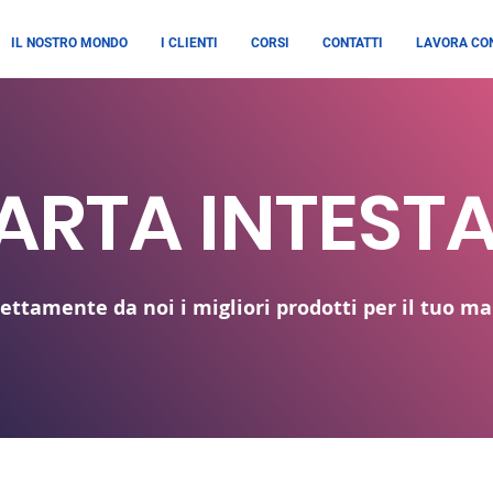
IL NOSTRO MONDO
I CLIENTI
CORSI
CONTATTI
LAVORA CON
ARTA INTEST
ettamente da noi i migliori prodotti per il tuo ma