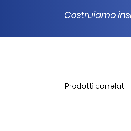
Costruiamo insi
Prodotti correlati