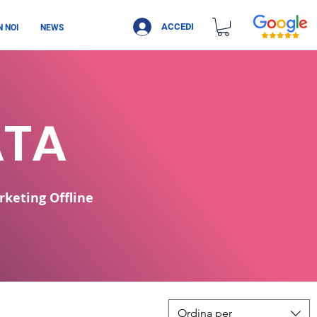
ACCEDI
 NOI
NEWS
ATA
rketing Offline
Ordina per