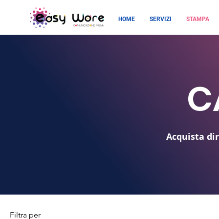
HOME
SERVIZI
STAMPA
C
Acquista dir
Filtra per