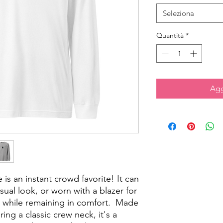
Seleziona
Quantità
*
Agg
is an instant crowd favorite! It can 
sual look, or worn with a blazer for 
 while remaining in comfort.  Made 
ng a classic crew neck, it's a 