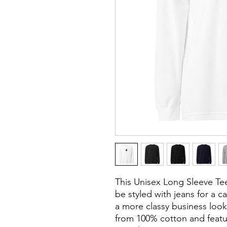
This Unisex Long Sleeve Tee 
be styled with jeans for a ca
a more classy business look
from 100% cotton and featuri