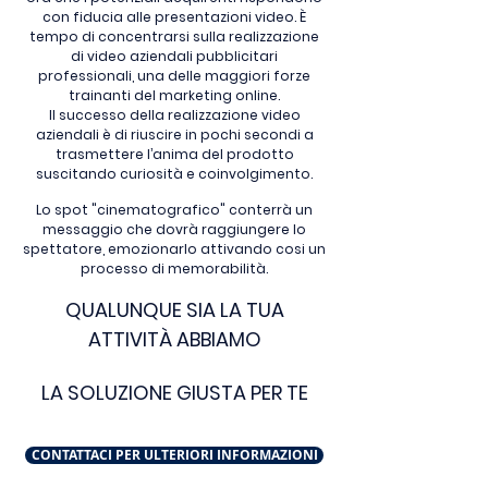
con fiducia alle presentazioni video. È
tempo di concentrarsi sulla realizzazione
di video aziendali pubblicitari
professionali, una delle maggiori forze
trainanti del marketing online.
Il successo della realizzazione video
aziendali è di riuscire in pochi secondi a
trasmettere l’anima del prodotto
suscitando curiosità e coinvolgimento.
Lo spot "cinematografico" conterrà un
messaggio che dovrà raggiungere lo
spettatore, emozionarlo attivando cosi un
processo di memorabilità.
QUALUNQUE SIA LA TUA
ATTIVITÀ ABBIAMO
LA SOLUZIONE GIUSTA PER TE
CONTATTACI PER ULTERIORI INFORMAZIONI