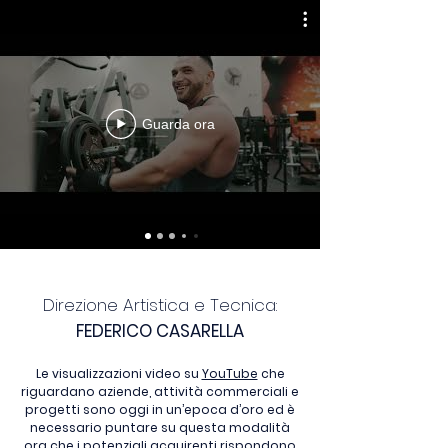
Guarda ora
Direzione Artistica e Tecnica:
FEDERICO CASARELLA
Le visualizzazioni video su
YouTube
che
riguardano aziende, attività commerciali e
progetti sono oggi in un’epoca d’oro ed è
necessario puntare su questa modalità
ora che i potenziali acquirenti rispondono