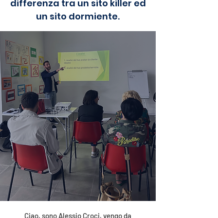
differenza tra un sito killer ed
un sito dormiente.
Ciao, sono Alessio Croci, vengo da