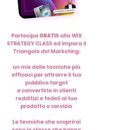
Partecipa
GRATIS
alla WIX
STRATEGY CLASS ed impara il
Triangolo del Marketing:
un mix delle tecniche più
efficaci per attrarre il tuo
pubblico target
e convertirlo in clienti
redditizi e fedeli al tuo
prodotto o servizio
Le tecniche che scoprirai
sono le stesse che hanno