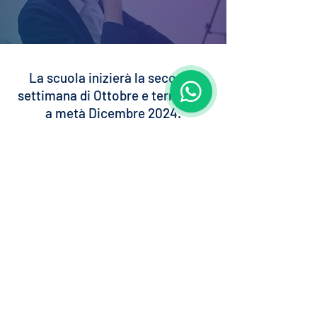
La scuola inizierà la seconda
settimana di Ottobre e terminerà
a metà Dicembre 2024.
Ci sarà una lezione a settimana
alle 21 nel giorno deciso insieme
agli iscritti.
Quanto costa
iscriversi alla Wix
Strategy School?