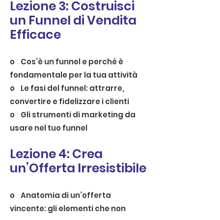
Lezione 3: Costruisci
un Funnel di Vendita
Efficace
o Cos’è un funnel e perché è
fondamentale per la tua attività
o Le fasi del funnel: attrarre,
convertire e fidelizzare i clienti
o Gli strumenti di marketing da
usare nel tuo funnel
Lezione 4: Crea
un’Offerta Irresistibile
o Anatomia di un’offerta
vincente: gli elementi che non