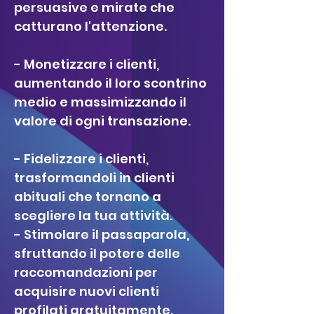
persuasive e mirate che
catturano l'attenzione.
- Monetizzare i clienti,
aumentando il loro scontrino
medio e massimizzando il
valore di ogni transazione.
- Fidelizzare i clienti,
trasformandoli in clienti
abituali che tornano a
scegliere la tua attività.
- Stimolare il passaparola,
sfruttando il potere delle
raccomandazioni per
acquisire nuovi clienti
profilati gratuitamente.