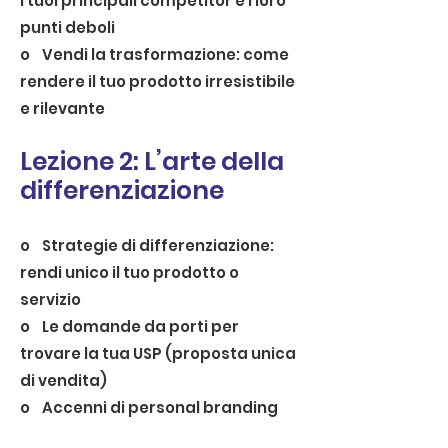
i tuoi principali competitor e i loro
punti deboli
o Vendi la trasformazione: come
rendere il tuo prodotto irresistibile
e rilevante
Lezione 2: L’arte della
differenziazione
o Strategie di differenziazione:
rendi unico il tuo prodotto o
servizio
o Le domande da porti per
trovare la tua USP (proposta unica
di vendita)
o Accenni di personal branding