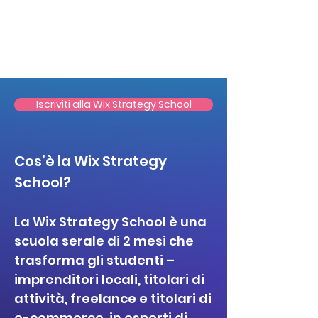
Iscriviti alla Wix Strategy School
Cos’è la Wix Strategy
School?
La Wix Strategy School è una
scuola serale di 2 mesi che
trasforma gli studenti –
imprenditori locali, titolari di
attività, freelance e titolari di
e-commerce in esperti di