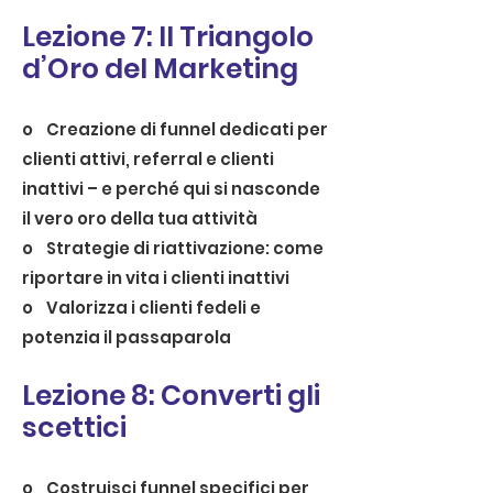
Lezione 7: Il Triangolo
d’Oro del Marketing
o Creazione di funnel dedicati per
clienti attivi, referral e clienti
inattivi – e perché qui si nasconde
il vero oro della tua attività
o Strategie di riattivazione: come
riportare in vita i clienti inattivi
o Valorizza i clienti fedeli e
potenzia il passaparola
Lezione 8: Converti gli
scettici
o Costruisci funnel specifici per