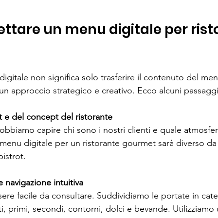
tare un menu digitale per risto
gitale non significa solo trasferire il contenuto del me
n approccio strategico e creativo. Ecco alcuni passagg
et e del concept del ristorante
dobbiamo capire chi sono i nostri clienti e quale atmosfe
menu digitale per un ristorante gourmet sarà diverso da 
bistrot.
e navigazione intuitiva
ere facile da consultare. Suddividiamo le portate in cat
sti, primi, secondi, contorni, dolci e bevande. Utilizziamo