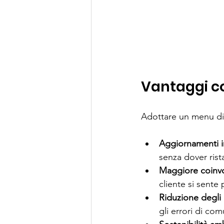
Vantaggi co
Adottare un menu dig
Aggiornamenti 
senza dover rist
Maggiore coinvo
cliente si sente 
Riduzione degli 
gli errori di com