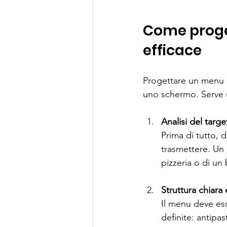
Come proget
efficace
Progettare un menu di
uno schermo. Serve u
Analisi del targ
Prima di tutto, 
trasmettere. Un 
pizzeria o di un 
Struttura chiara 
Il menu deve ess
definite: antipa