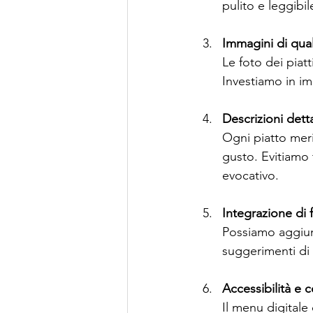
pulito e leggibi
Immagini di qual
Le foto dei piatt
Investiamo in im
Descrizioni dett
Ogni piatto merit
gusto. Evitiamo
evocativo.
Integrazione di f
Possiamo aggiung
suggerimenti di 
Accessibilità e c
Il menu digitale