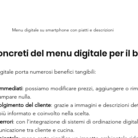
Menu digitale su smartphone con piatti e descrizioni
ncreti del menu digitale per il 
itale porta numerosi benefici tangibili:
immediati
: possiamo modificare prezzi, aggiungere o rim
ampare nulla.
lgimento del cliente
: grazie a immagini e descrizioni dett
più informato e coinvolto nella scelta.
errori
: con l’integrazione di sistemi di ordinazione digita
unicazione tra cliente e cucina.