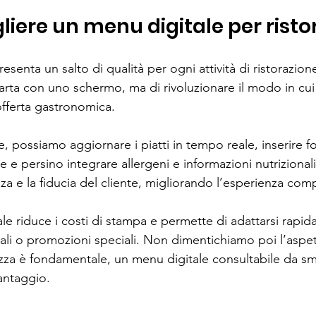
liere un menu digitale per risto
esenta un salto di qualità per ogni attività di ristorazione
carta con uno schermo, ma di rivoluzionare il modo in cui i
offerta gastronomica. 
 possiamo aggiornare i piatti in tempo reale, inserire fot
te e persino integrare allergeni e informazioni nutrizional
a e la fiducia del cliente, migliorando l’esperienza comp
tale riduce i costi di stampa e permette di adattarsi rapi
li o promozioni speciali. Non dimentichiamo poi l’aspett
rezza è fondamentale, un menu digitale consultabile da s
antaggio.