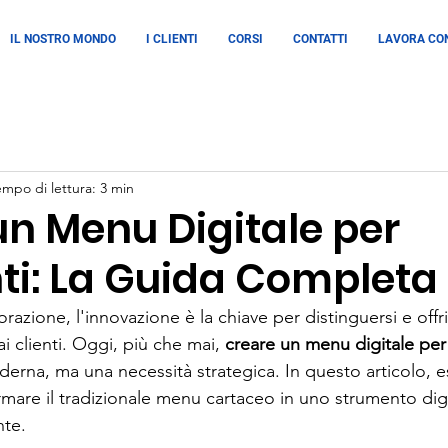
IL NOSTRO MONDO
I CLIENTI
CORSI
CONTATTI
LAVORA CON
empo di lettura: 3 min
un Menu Digitale per
nti: La Guida Completa
razione, l'innovazione è la chiave per distinguersi e offri
i clienti. Oggi, più che mai, 
creare un menu digitale per 
derna, ma una necessità strategica. In questo articolo, 
mare il tradizionale menu cartaceo in uno strumento digit
nte.