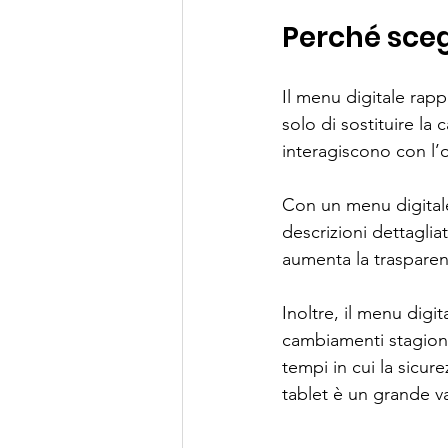
Perché sceg
Il menu digitale rappr
solo di sostituire la 
interagiscono con l’
Con un menu digitale,
descrizioni dettaglia
aumenta la trasparenz
Inoltre, il menu digi
cambiamenti stagiona
tempi in cui la sicu
tablet è un grande v