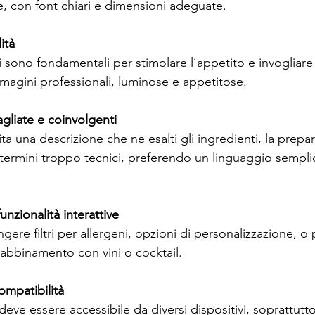
le, con font chiari e dimensioni adeguate.
ità
i sono fondamentali per stimolare l’appetito e invogliare 
magini professionali, luminose e appetitose.
agliate e coinvolgenti
a una descrizione che ne esalti gli ingredienti, la prepar
 termini troppo tecnici, preferendo un linguaggio sempl
unzionalità interattive
ere filtri per allergeni, opzioni di personalizzazione, o 
abbinamento con vini o cocktail.
ompatibilità
 deve essere accessibile da diversi dispositivi, soprattut