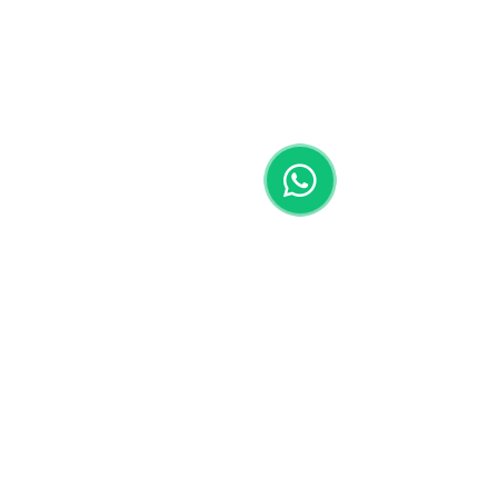
Chatgpt Bot sul tuo sito Web 