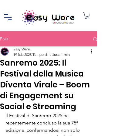
Post
Easy Ware
19 feb 2025
Tempo di lettura: 1 min
Sanremo 2025: Il
Festival della Musica
Diventa Virale – Boom
di Engagement su
Social e Streaming
Il Festival di Sanremo 2025 ha 
recentemente concluso la sua 75ª 
edizione, confermandosi non solo 