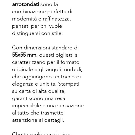
arrotondati
sono la
combinazione perfetta di
modernità e raffinatezza,
pensati per chi vuole
distinguersi con stile.
Con dimensioni standard di
55x55 mm
, questi biglietti si
caratterizzano per il formato
originale e gli angoli morbidi,
che aggiungono un tocco di
eleganza e unicità. Stampati
su carta di alta qualità,
garantiscono una resa
impeccabile e una sensazione
al tatto che trasmette
attenzione ai dettagli.
Che tu scelga un design