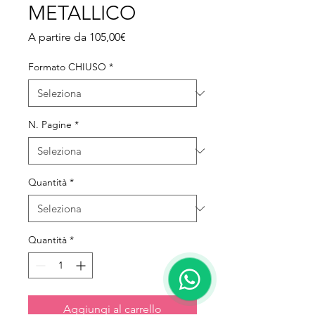
METALLICO
Prezzo scontato
A partire da
105,00€
Formato CHIUSO
*
N. Pagine
*
Quantità
*
Quantità
*
Aggiungi al carrello