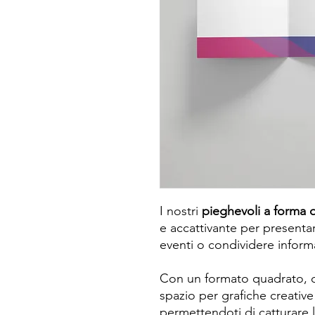
I nostri
pieghevoli a forma 
e accattivante per present
eventi o condividere informa
Con un formato quadrato, q
spazio per grafiche creative
permettendoti di catturare 