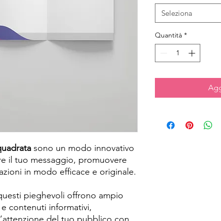
Seleziona
Quantità
*
Agg
quadrata
sono un modo innovativo
are il tuo messaggio, promuovere
zioni in modo efficace e originale.
uesti pieghevoli offrono ampio
 e contenuti informativi,
l’attenzione del tuo pubblico con