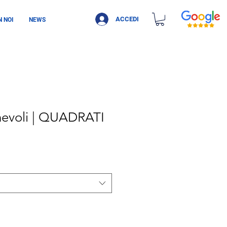
ACCEDI
 NOI
NEWS
evoli | QUADRATI
Prezzo scontato