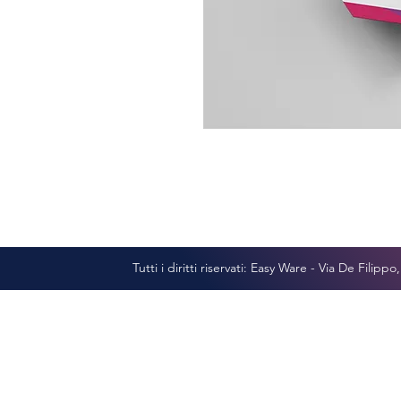
Tutti i diritti riservati: Easy Ware - Via De Filipp
Informat