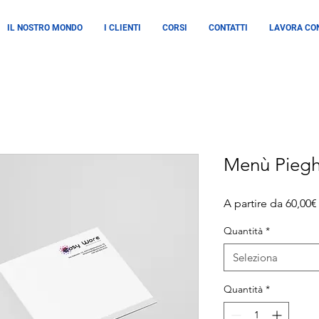
IL NOSTRO MONDO
I CLIENTI
CORSI
CONTATTI
LAVORA CON
Menù Piegh
A partire da
60,00€
Quantità
*
Seleziona
Quantità
*