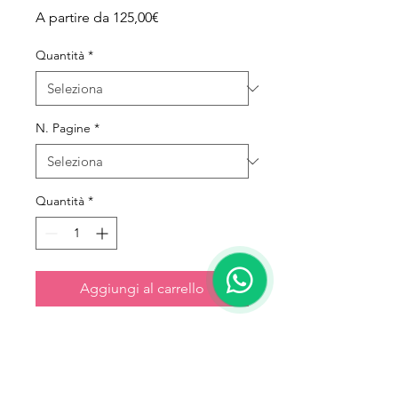
Prezzo scontato
A partire da
125,00€
Quantità
*
N. Pagine
*
Quantità
*
Aggiungi al carrello