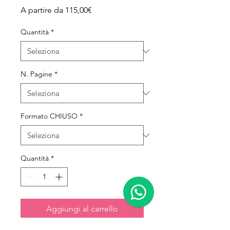
Prezzo scontato
A partire da
115,00€
Quantità
*
N. Pagine
*
Formato CHIUSO
*
Quantità
*
Aggiungi al carrello