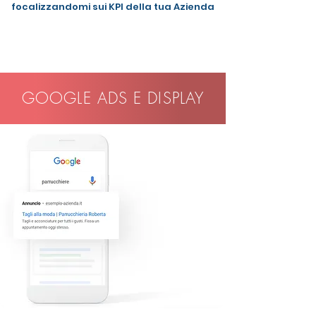
focalizzandomi sui KPI della tua Azienda
GOOGLE ADS E DISPLAY