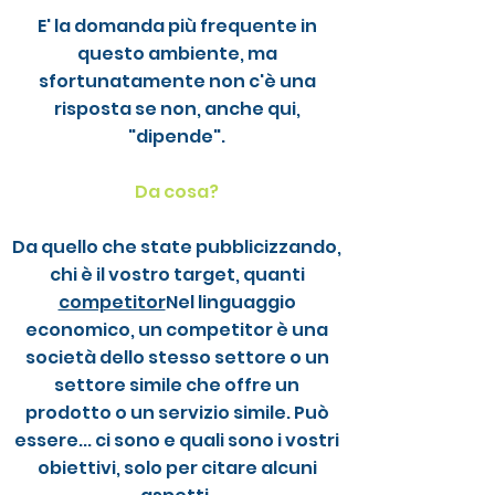
E' la domanda più frequente in
questo ambiente, ma
sfortunatamente non c'è una
risposta se non, anche qui,
"dipende".
Da cosa?
Da quello che state pubblicizzando,
chi è il vostro target, quanti
competitor
Nel linguaggio
economico, un competitor è una
società dello stesso settore o un
settore simile che offre un
prodotto o un servizio simile. Può
essere... ci sono e quali sono i vostri
obiettivi, solo per citare alcuni