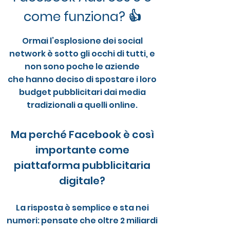
come funziona? 👍
Ormai l’esplosione dei
social
network
è sotto gli occhi di tutti, e
non sono poche le aziende
che hanno deciso di
spostare i loro
budget pubblicitari dai media
tradizionali a quelli online
.
Ma perché Facebook è così
importante come
piattaforma pubblicitaria
digitale?
La risposta è semplice e sta nei
numeri: pensate che oltre 2 miliardi