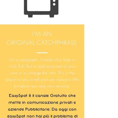
I'M AN
ORIGINAL CATCHPHRASE
I’m a paragraph. Double click here or
click Edit Text to add some text of your
own or to change the font. This is the
place for you to tell your site visitors a little
bit about you and your services.
EasySpot è il canale Gratuito che
mette in comunicazione privati e
aziende Pubblicitarie. Da oggi con
easySpot non hai più il problema di