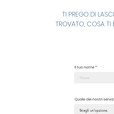
TI PREGO DI LASC
TROVATO, COSA TI È
Il tuo nome
Quale dei nostri servi