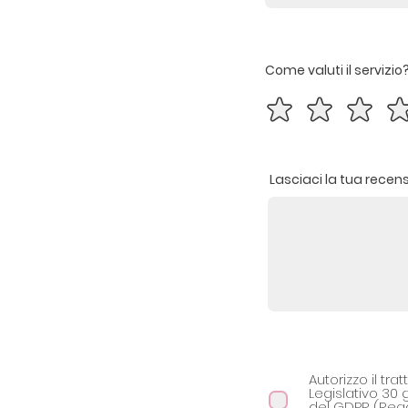
Come valuti il servizio
Lasciaci la tua recen
Autorizzo il tra
Legislativo 30 
del GDPR (Rego