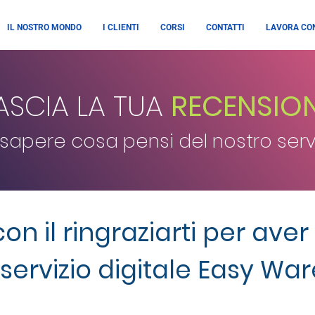
IL NOSTRO MONDO
I CLIENTI
CORSI
CONTATTI
LAVORA CON
ASCIA LA TUA
RECENSIO
 sapere cosa pensi del nostro serv
 con il ringraziarti per aver
l servizio digitale Easy War