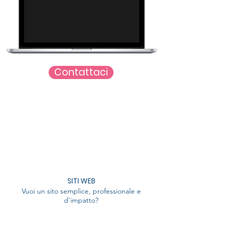
Contattaci
SITI WEB
Vuoi un sito semplice, professionale e
d'impatto?