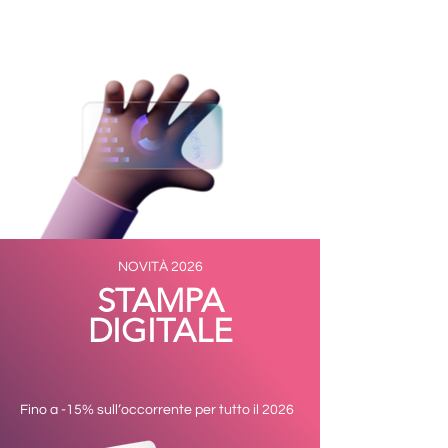
NOVITÀ 2026
STAMPA
DIGITALE
Fino a -15% sull’occorrente per tutto il 2026