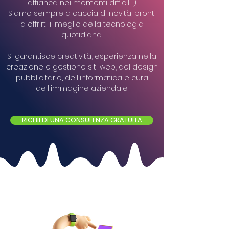
affianca nei momenti difficili :)
Siamo sempre a caccia di novità, pronti
a offrirti il meglio della tecnologia
quotidiana.
Si garantisce creatività, esperienza nella
creazione e gestione siti web, del design
pubblicitario, dell'informatica e cura
dell'immagine aziendale.
RICHIEDI UNA CONSULENZA GRATUITA