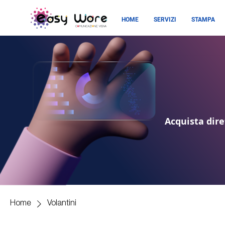
HOME
SERVIZI
STAMPA
Acquista dire
Home
Volantini