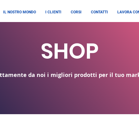
IL NOSTRO MONDO
I CLIENTI
CORSI
CONTATTI
LAVORA CON
SHOP
ttamente da noi i migliori prodotti per il tuo mar