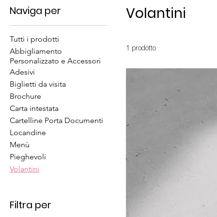
Naviga per
Volantini
Tutti i prodotti
1 prodotto
Abbigliamento
Personalizzato e Accessori
Adesivi
Biglietti da visita
Brochure
Carta intestata
Cartelline Porta Documenti
Locandine
Menù
Pieghevoli
Volantini
Filtra per