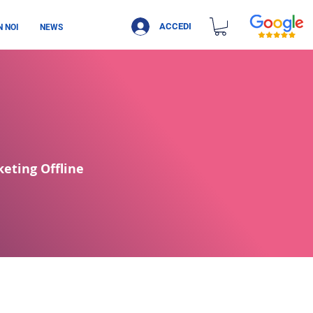
ACCEDI
 NOI
NEWS
keting Offline