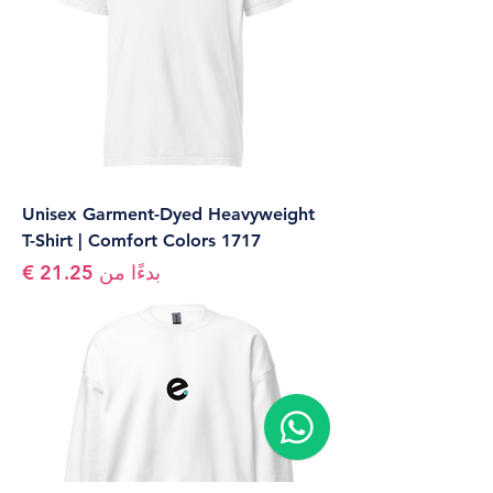
Unisex Garment-Dyed Heavyweight
T-Shirt | Comfort Colors 1717
سعر البيع
بدءًا من