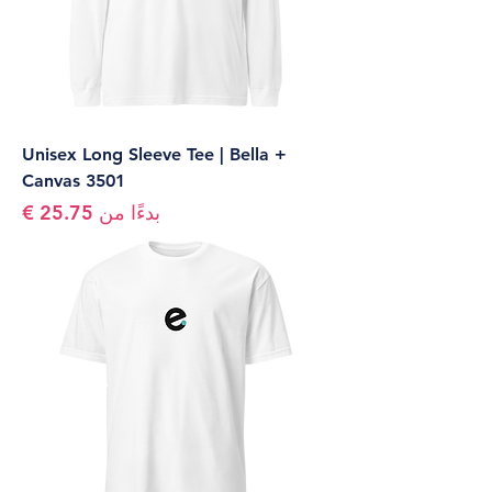
Unisex Long Sleeve Tee | Bella +
Canvas 3501
سعر البيع
بدءًا من