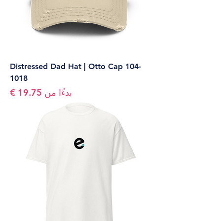
Distressed Dad Hat | Otto Cap 104-
1018
سعر البيع
بدءًا من