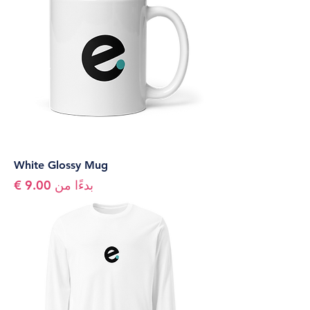
White Glossy Mug
سعر البيع
بدءًا من