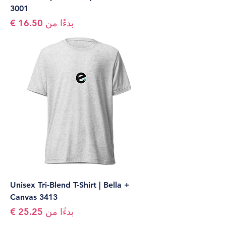
3001
سعر البيع
بدءًا من
Unisex Tri-Blend T-Shirt | Bella +
Canvas 3413
سعر البيع
بدءًا من