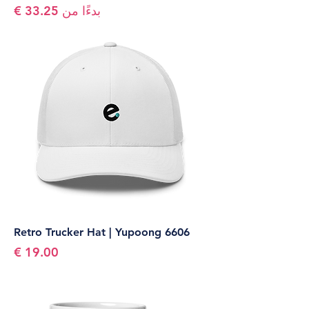
سعر البيع
بدءًا من
Retro Trucker Hat | Yupoong 6606
السعر