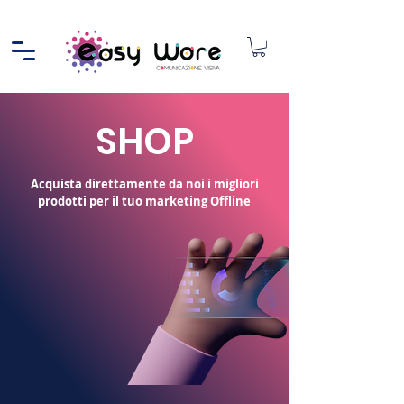
SHOP
Acquista direttamente da noi i migliori
prodotti per il tuo marketing Offline