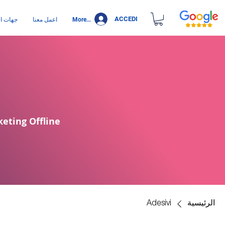
ACCEDI
More...
اعمل معنا
جهات ال
keting Offline
الرئيسية
Adesivi