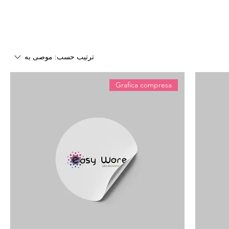
ترتيب حسب:
موصى به
Grafica compresa