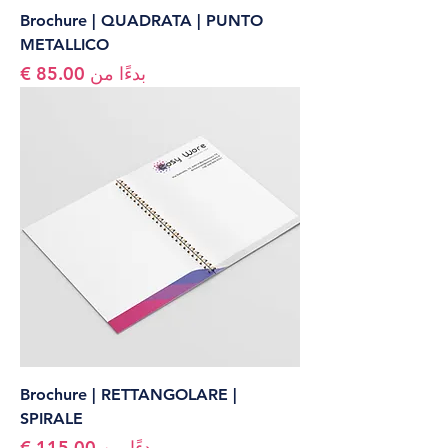
Brochure | QUADRATA | PUNTO
METALLICO
سعر البيع
بدءًا من
Brochure | RETTANGOLARE |
SPIRALE
سعر البيع
بدءًا من