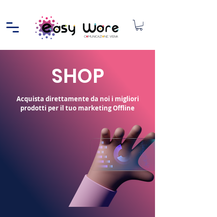
SHOP
Acquista direttamente da noi i migliori
prodotti per il tuo marketing Offline